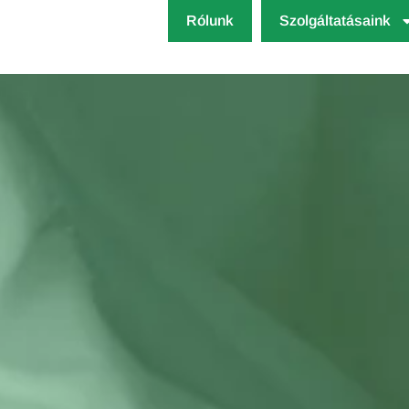
Rólunk
Szolgáltatásaink