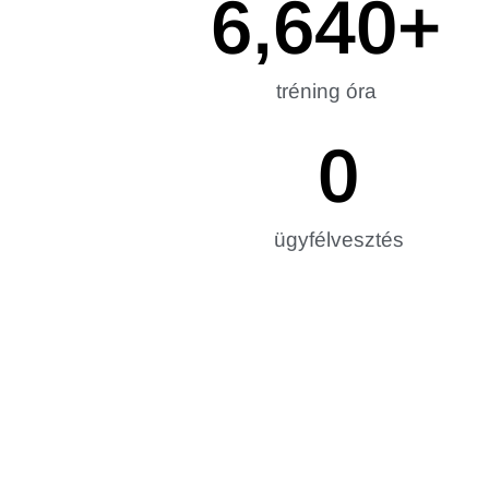
6,640
+
tréning óra
0
ügyfélvesztés