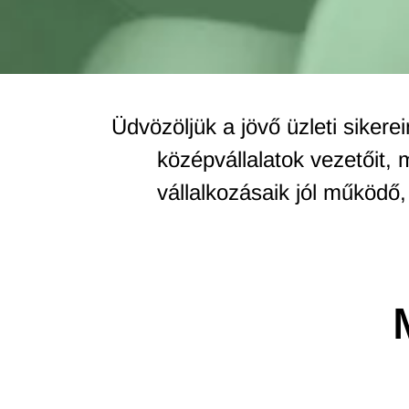
Üdvözöljük a jövő üzleti siker
középvállalatok vezetőit,
vállalkozásaik jól működő