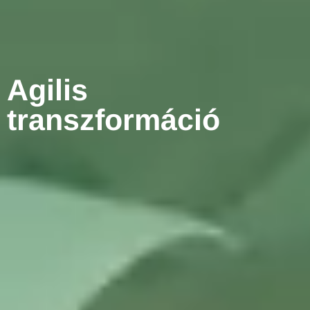
Agilis
transzformáció