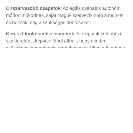
Önszerveződő csapatok
: Az agilis csapatok autonóm
módon működnek, saját maguk szervezik meg a munkát
és hozzák meg a szükséges döntéseket.
Kereszt-funkcionális csapatok
: A csapatok különböző
szakterületek képviselőiből állnak, hogy minden
szükséges kompetencia rendelkezésre álljon a feladatok
elvégzéséhez.