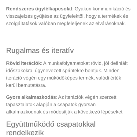
Rendszeres ügyfélkapcsolat
: Gyakori kommunikáció és
visszajelzés gyűjtése az ügyfelektől, hogy a termékek és
szolgáltatások valóban megfeleljenek az elvárásoknak.
Rugalmas és iteratív
Rövid iterációk
: A munkafolyamatokat rövid, jól definiált
időszakokra, úgynevezett sprintekre bontjuk. Minden
iteráció végén egy működőképes termék, valódi érték
kerül bemutatásra.
Gyors alkalmazkodás
: Az iterációk végén szerzett
tapasztalatok alapján a csapatok gyorsan
alkalmazkodnak és módosítják a következő lépéseket.
Együttműködő csapatokkal
rendelkezik