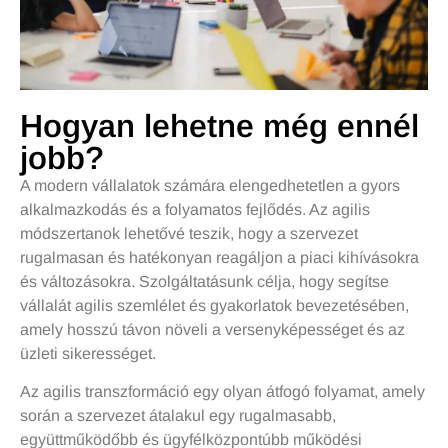
Hogyan lehetne még ennél
jobb?
A modern vállalatok számára elengedhetetlen a gyors
alkalmazkodás és a folyamatos fejlődés. Az agilis
módszertanok lehetővé teszik, hogy a szervezet
rugalmasan és hatékonyan reagáljon a piaci kihívásokra
és változásokra. Szolgáltatásunk célja, hogy segítse
vállalát agilis szemlélet és gyakorlatok bevezetésében,
amely hosszú távon növeli a versenyképességet és az
üzleti sikerességet.
Az agilis transzformáció egy olyan átfogó folyamat, amely
során a szervezet átalakul egy rugalmasabb,
együttműködőbb és ügyfélközpontúbb működési