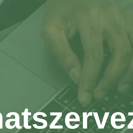
atszerve