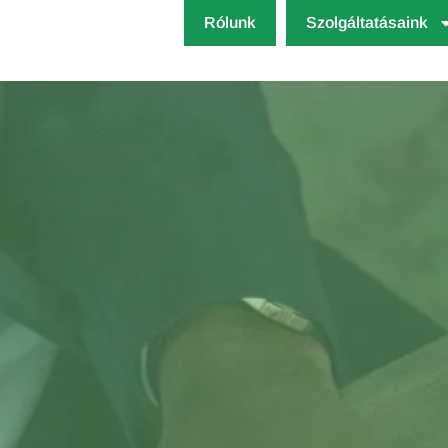
Rólunk
Szolgáltatásaink