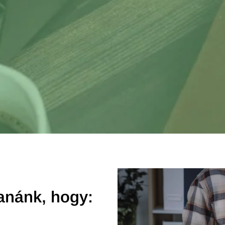
anánk, hogy: