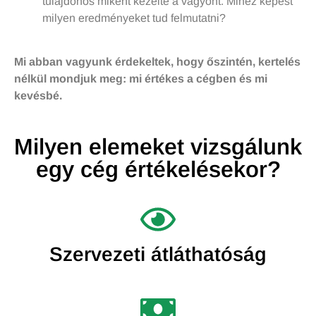
tulajdonos miként kezelte a vagyont. Mihez képest
milyen eredményeket tud felmutatni?
Mi abban vagyunk érdekeltek, hogy őszintén, kertelés
nélkül mondjuk meg: mi értékes a cégben és mi
kevésbé.
Milyen elemeket vizsgálunk
egy cég értékelésekor?
Szervezeti átláthatóság