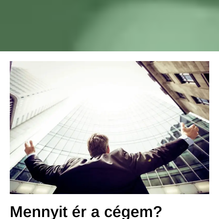
Mennyit ér a cégem?