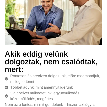
Akik eddig velünk
dolgoztak, nem csalódtak,
mert:
Pontosan és precízen dolgozunk, előre megmondjuk,
mi fog történni
Többet adunk, mint amennyit ígérünk
3 alapelvet működtetünk: együttműködés,
közreműködés, megértés
Nem az a fontos, mi mit gondolunk – hiszen azt úgy is