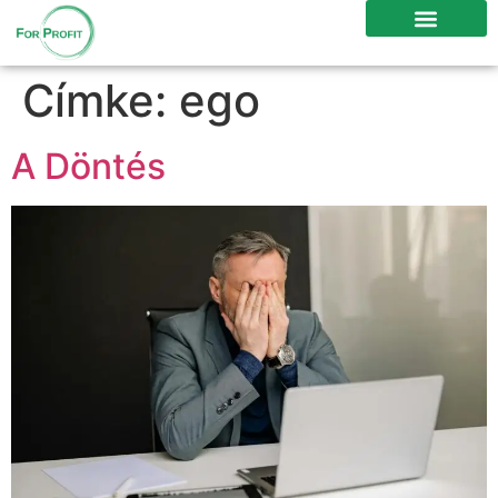
Címke:
ego
A Döntés