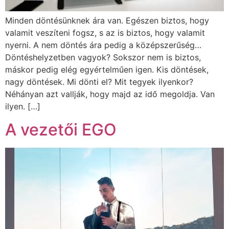
Minden döntésünknek ára van. Egészen biztos, hogy
valamit veszíteni fogsz, s az is biztos, hogy valamit
nyerni. A nem döntés ára pedig a középszerűség…
Döntéshelyzetben vagyok? Sokszor nem is biztos,
máskor pedig elég egyértelműen igen. Kis döntések,
nagy döntések. Mi dönti el? Mit tegyek ilyenkor?
Néhányan azt vallják, hogy majd az idő megoldja. Van
ilyen. […]
A vezetői EGO