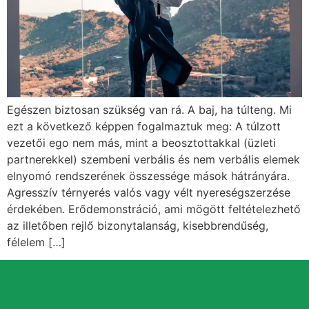
Egészen biztosan szükség van rá. A baj, ha túlteng. Mi
ezt a következő képpen fogalmaztuk meg: A túlzott
vezetői ego nem más, mint a beosztottakkal (üzleti
partnerekkel) szembeni verbális és nem verbális elemek
elnyomó rendszerének összessége mások hátrányára.
Agresszív térnyerés valós vagy vélt nyereségszerzése
érdekében. Erődemonstráció, ami mögött feltételezhető
az illetőben rejlő bizonytalanság, kisebbrendűség,
félelem […]