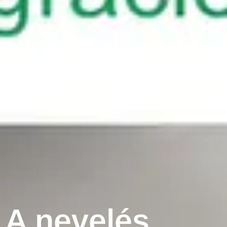
A nevelés,