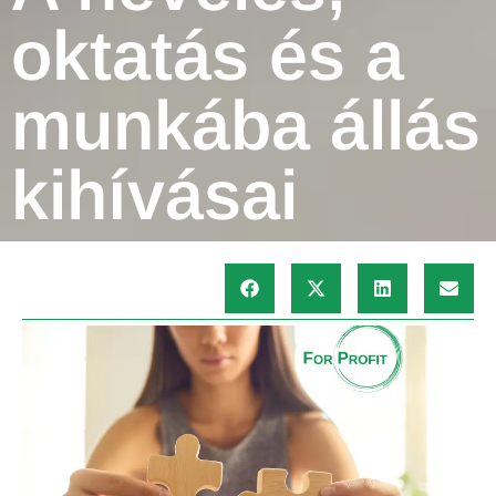
oktatás és a
munkába állás
kihívásai